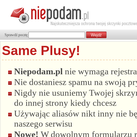
Sprawdź pocztę
Same Plusy!
Niepodam.pl
nie wymaga rejestra
Nie dostaniesz spamu na swoją p
Nigdy nie usuniemy Twojej skrzyn
do innej strony kiedy chcesz
Używając aliasów nikt inny nie bę
naszego serwisu
Nowe!
W dowolnym formularzu re