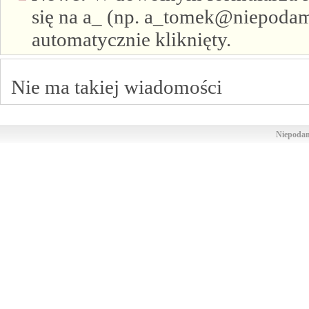
się na a_ (np. a_tomek@niepodam.
automatycznie kliknięty.
Nie ma takiej wiadomości
Niepodam