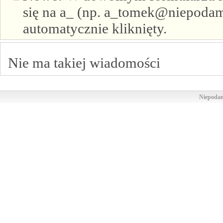
się na a_ (np. a_tomek@niepodam.
automatycznie kliknięty.
Nie ma takiej wiadomości
Niepodam