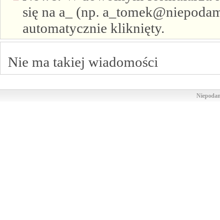
się na a_ (np. a_tomek@niepodam.
automatycznie kliknięty.
Nie ma takiej wiadomości
Niepodam