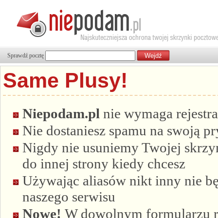
Sprawdź pocztę
Same Plusy!
Niepodam.pl
nie wymaga rejestra
Nie dostaniesz spamu na swoją p
Nigdy nie usuniemy Twojej skrzyn
do innej strony kiedy chcesz
Używając aliasów nikt inny nie bę
naszego serwisu
Nowe!
W dowolnym formularzu re