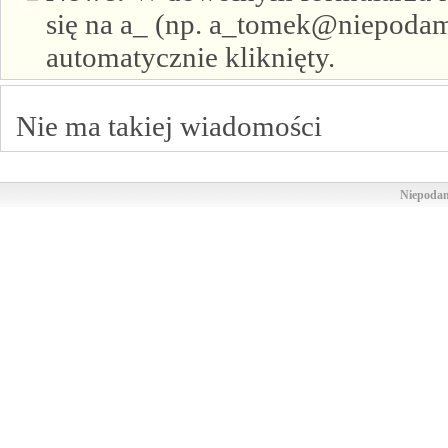
się na a_ (np. a_tomek@niepodam.
automatycznie kliknięty.
Nie ma takiej wiadomości
Niepodam