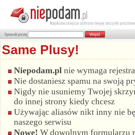
Sprawdź pocztę
Same Plusy!
Niepodam.pl
nie wymaga rejestra
Nie dostaniesz spamu na swoją p
Nigdy nie usuniemy Twojej skrzyn
do innej strony kiedy chcesz
Używając aliasów nikt inny nie bę
naszego serwisu
Nowe!
W dowolnym formularzu re