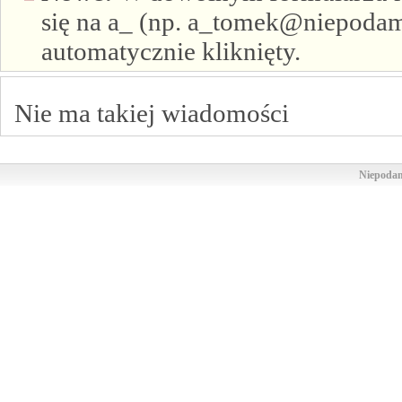
się na a_ (np. a_tomek@niepodam.
automatycznie kliknięty.
Nie ma takiej wiadomości
Niepodam