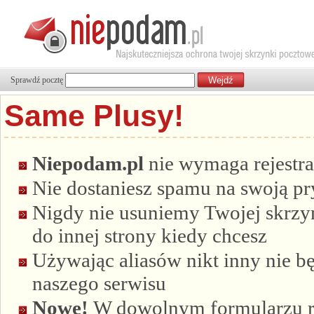
Sprawdź pocztę
Same Plusy!
Niepodam.pl
nie wymaga rejestra
Nie dostaniesz spamu na swoją p
Nigdy nie usuniemy Twojej skrzyn
do innej strony kiedy chcesz
Używając aliasów nikt inny nie bę
naszego serwisu
Nowe!
W dowolnym formularzu re