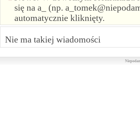
się na a_ (np. a_tomek@niepodam.
automatycznie kliknięty.
Nie ma takiej wiadomości
Niepodam