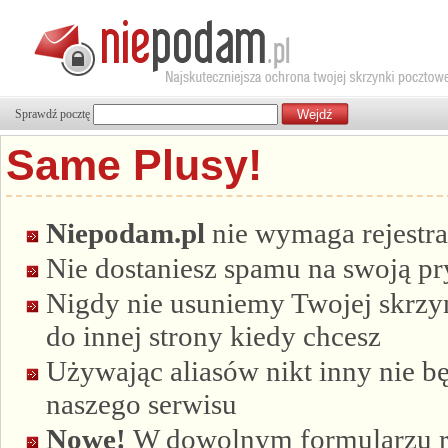
Sprawdź pocztę
Same Plusy!
Niepodam.pl
nie wymaga rejestra
Nie dostaniesz spamu na swoją p
Nigdy nie usuniemy Twojej skrzyn
do innej strony kiedy chcesz
Używając aliasów nikt inny nie bę
naszego serwisu
Nowe!
W dowolnym formularzu re