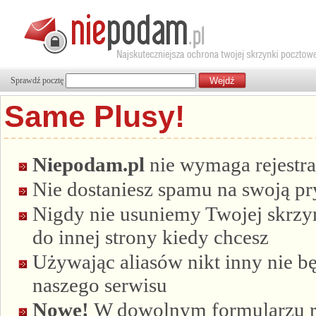
Sprawdź pocztę
Same Plusy!
Niepodam.pl
nie wymaga rejestra
Nie dostaniesz spamu na swoją p
Nigdy nie usuniemy Twojej skrzyn
do innej strony kiedy chcesz
Używając aliasów nikt inny nie bę
naszego serwisu
Nowe!
W dowolnym formularzu re