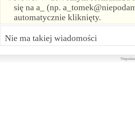
się na a_ (np. a_tomek@niepodam.
automatycznie kliknięty.
Nie ma takiej wiadomości
Niepodam