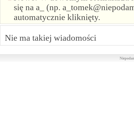
się na a_ (np. a_tomek@niepodam.
automatycznie kliknięty.
Nie ma takiej wiadomości
Niepodam