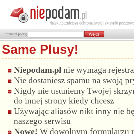
Sprawdź pocztę
Same Plusy!
Niepodam.pl
nie wymaga rejestra
Nie dostaniesz spamu na swoją p
Nigdy nie usuniemy Twojej skrzyn
do innej strony kiedy chcesz
Używając aliasów nikt inny nie bę
naszego serwisu
Nowe!
W dowolnym formularzu re