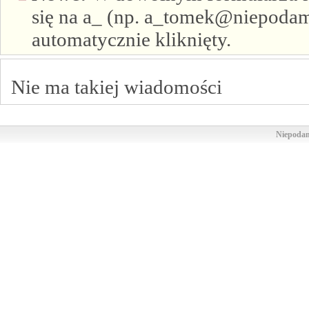
się na a_ (np. a_tomek@niepodam.
automatycznie kliknięty.
Nie ma takiej wiadomości
Niepodam