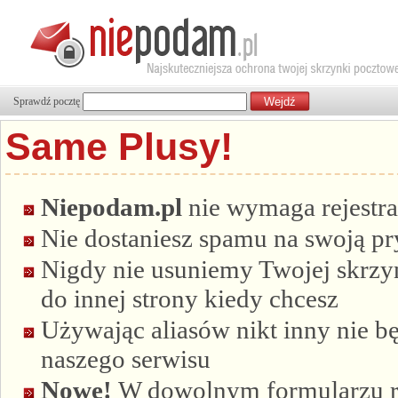
Sprawdź pocztę
Same Plusy!
Niepodam.pl
nie wymaga rejestra
Nie dostaniesz spamu na swoją p
Nigdy nie usuniemy Twojej skrzyn
do innej strony kiedy chcesz
Używając aliasów nikt inny nie bę
naszego serwisu
Nowe!
W dowolnym formularzu re