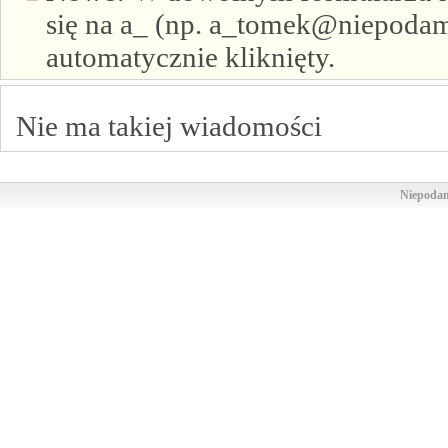
się na a_ (np. a_tomek@niepodam.
automatycznie kliknięty.
Nie ma takiej wiadomości
Niepodam