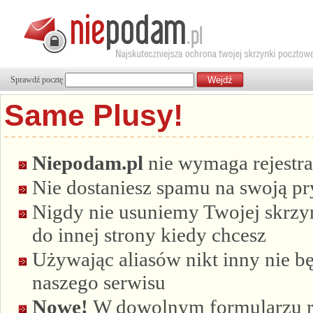
Sprawdź pocztę
Same Plusy!
Niepodam.pl
nie wymaga rejestra
Nie dostaniesz spamu na swoją p
Nigdy nie usuniemy Twojej skrzyn
do innej strony kiedy chcesz
Używając aliasów nikt inny nie bę
naszego serwisu
Nowe!
W dowolnym formularzu re