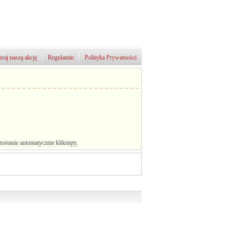
raj naszą akcję
Regulamin
Polityka Prywatności
stanie automatycznie kliknięty.