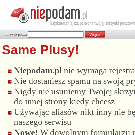
Sprawdź pocztę
Same Plusy!
Niepodam.pl
nie wymaga rejestra
Nie dostaniesz spamu na swoją p
Nigdy nie usuniemy Twojej skrzyn
do innej strony kiedy chcesz
Używając aliasów nikt inny nie bę
naszego serwisu
Nowe!
W dowolnym formularzu re