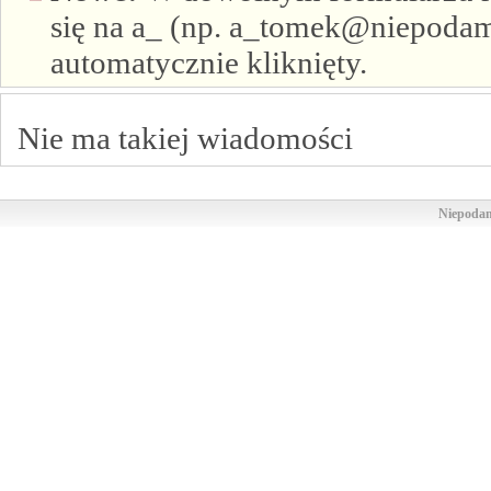
się na a_ (np. a_tomek@niepodam.
automatycznie kliknięty.
Nie ma takiej wiadomości
Niepodam