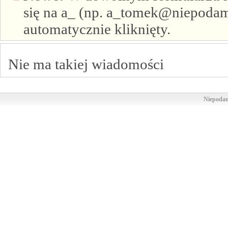
się na a_ (np. a_tomek@niepodam.
automatycznie kliknięty.
Nie ma takiej wiadomości
Niepodam