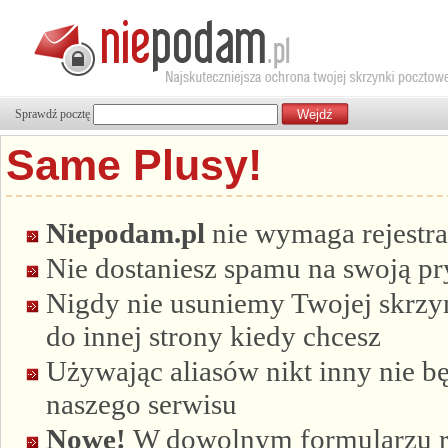
Sprawdź pocztę
Same Plusy!
Niepodam.pl
nie wymaga rejestra
Nie dostaniesz spamu na swoją p
Nigdy nie usuniemy Twojej skrzyn
do innej strony kiedy chcesz
Używając aliasów nikt inny nie bę
naszego serwisu
Nowe!
W dowolnym formularzu re