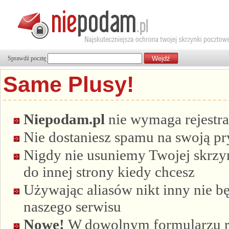
Sprawdź pocztę
Same Plusy!
Niepodam.pl
nie wymaga rejestra
Nie dostaniesz spamu na swoją p
Nigdy nie usuniemy Twojej skrzyn
do innej strony kiedy chcesz
Używając aliasów nikt inny nie bę
naszego serwisu
Nowe!
W dowolnym formularzu re