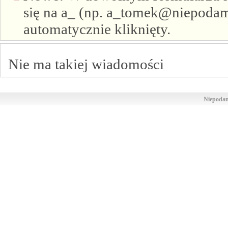
się na a_ (np. a_tomek@niepodam.
automatycznie kliknięty.
Nie ma takiej wiadomości
Niepodam