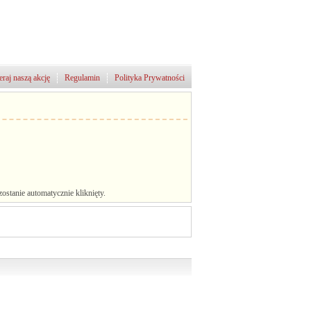
raj naszą akcję
Regulamin
Polityka Prywatności
stanie automatycznie kliknięty.