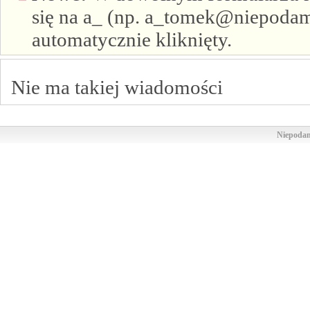
się na a_ (np. a_tomek@niepodam.
automatycznie kliknięty.
Nie ma takiej wiadomości
Niepodam