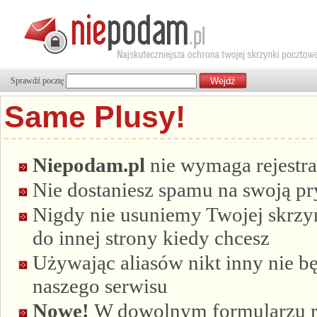
Sprawdź pocztę
Same Plusy!
Niepodam.pl
nie wymaga rejestra
Nie dostaniesz spamu na swoją p
Nigdy nie usuniemy Twojej skrzyn
do innej strony kiedy chcesz
Używając aliasów nikt inny nie bę
naszego serwisu
Nowe!
W dowolnym formularzu re