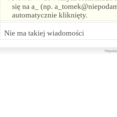
się na a_ (np. a_tomek@niepodam.
automatycznie kliknięty.
Nie ma takiej wiadomości
Niepodam