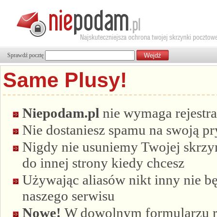
Sprawdź pocztę
Same Plusy!
Niepodam.pl
nie wymaga rejestra
Nie dostaniesz spamu na swoją p
Nigdy nie usuniemy Twojej skrzyn
do innej strony kiedy chcesz
Używając aliasów nikt inny nie bę
naszego serwisu
Nowe!
W dowolnym formularzu re