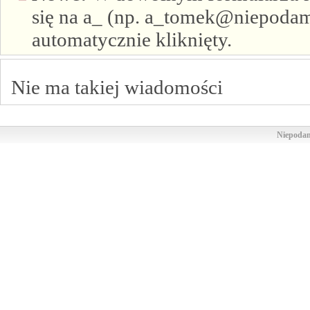
się na a_ (np. a_tomek@niepodam.
automatycznie kliknięty.
Nie ma takiej wiadomości
Niepodam