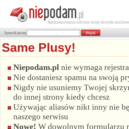
Sprawdź pocztę
Same Plusy!
Niepodam.pl
nie wymaga rejestra
Nie dostaniesz spamu na swoją p
Nigdy nie usuniemy Twojej skrzyn
do innej strony kiedy chcesz
Używając aliasów nikt inny nie bę
naszego serwisu
Nowe!
W dowolnym formularzu re