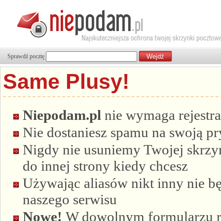
Sprawdź pocztę
Same Plusy!
Niepodam.pl
nie wymaga rejestra
Nie dostaniesz spamu na swoją p
Nigdy nie usuniemy Twojej skrzyn
do innej strony kiedy chcesz
Używając aliasów nikt inny nie bę
naszego serwisu
Nowe!
W dowolnym formularzu re