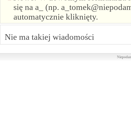
się na a_ (np. a_tomek@niepodam.
automatycznie kliknięty.
Nie ma takiej wiadomości
Niepodam