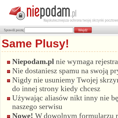
Sprawdź pocztę
Same Plusy!
Niepodam.pl
nie wymaga rejestra
Nie dostaniesz spamu na swoją p
Nigdy nie usuniemy Twojej skrzyn
do innej strony kiedy chcesz
Używając aliasów nikt inny nie bę
naszego serwisu
Nowe!
W dowolnym formularzu re