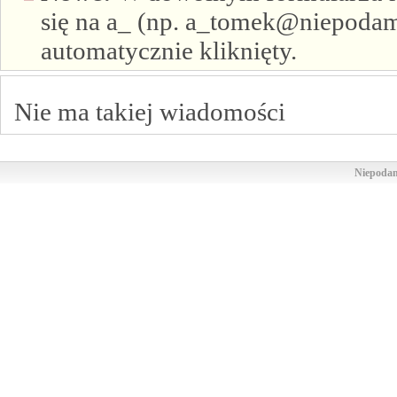
się na a_ (np. a_tomek@niepodam.
automatycznie kliknięty.
Nie ma takiej wiadomości
Niepodam