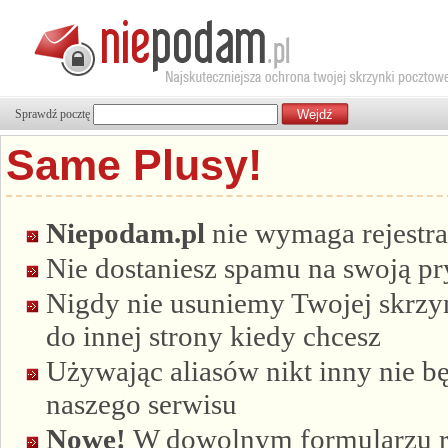
Sprawdź pocztę
Same Plusy!
Niepodam.pl
nie wymaga rejestra
Nie dostaniesz spamu na swoją p
Nigdy nie usuniemy Twojej skrzyn
do innej strony kiedy chcesz
Używając aliasów nikt inny nie bę
naszego serwisu
Nowe!
W dowolnym formularzu re