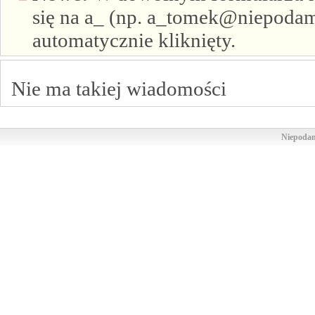
się na a_ (np. a_tomek@niepodam.
automatycznie kliknięty.
Nie ma takiej wiadomości
Niepodam