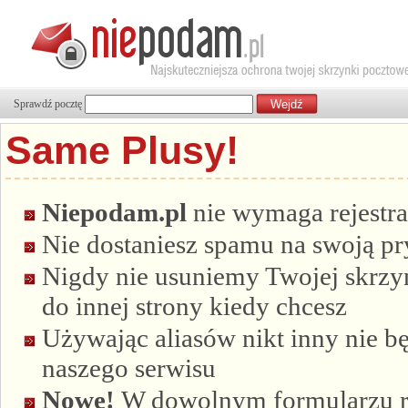
Sprawdź pocztę
Same Plusy!
Niepodam.pl
nie wymaga rejestra
Nie dostaniesz spamu na swoją p
Nigdy nie usuniemy Twojej skrzyn
do innej strony kiedy chcesz
Używając aliasów nikt inny nie bę
naszego serwisu
Nowe!
W dowolnym formularzu re