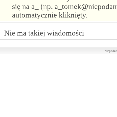
się na a_ (np. a_tomek@niepodam.
automatycznie kliknięty.
Nie ma takiej wiadomości
Niepodam