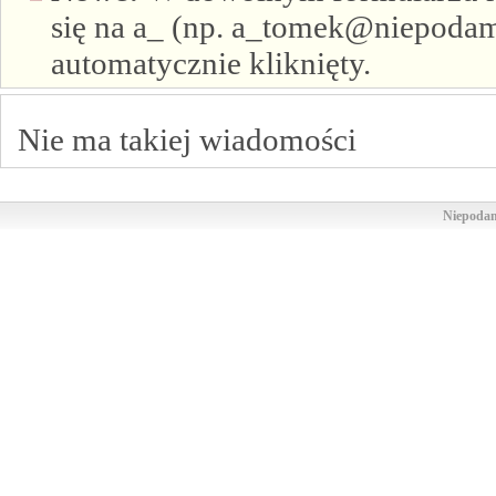
się na a_ (np. a_tomek@niepodam.
automatycznie kliknięty.
Nie ma takiej wiadomości
Niepodam