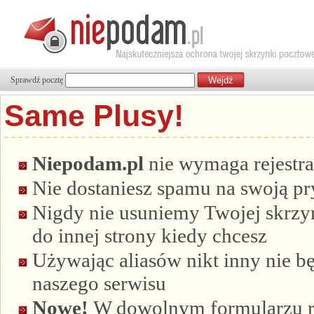
Sprawdź pocztę
Same Plusy!
Niepodam.pl
nie wymaga rejestra
Nie dostaniesz spamu na swoją p
Nigdy nie usuniemy Twojej skrzyn
do innej strony kiedy chcesz
Używając aliasów nikt inny nie bę
naszego serwisu
Nowe!
W dowolnym formularzu re