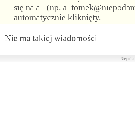
się na a_ (np. a_tomek@niepodam.
automatycznie kliknięty.
Nie ma takiej wiadomości
Niepodam