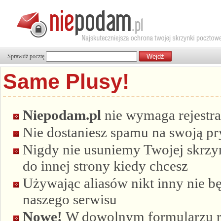
Sprawdź pocztę
Same Plusy!
Niepodam.pl
nie wymaga rejestra
Nie dostaniesz spamu na swoją p
Nigdy nie usuniemy Twojej skrzyn
do innej strony kiedy chcesz
Używając aliasów nikt inny nie bę
naszego serwisu
Nowe!
W dowolnym formularzu re