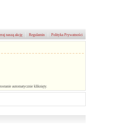
raj naszą akcję
Regulamin
Polityka Prywatności
stanie automatycznie kliknięty.