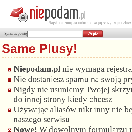
Sprawdź pocztę
Same Plusy!
Niepodam.pl
nie wymaga rejestra
Nie dostaniesz spamu na swoją p
Nigdy nie usuniemy Twojej skrzyn
do innej strony kiedy chcesz
Używając aliasów nikt inny nie bę
naszego serwisu
Nowe!
W dowolnym formularzu re