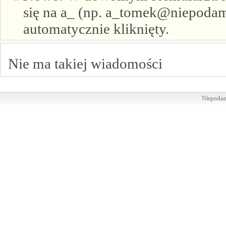
się na a_ (np. a_tomek@niepodam.
automatycznie kliknięty.
Nie ma takiej wiadomości
Niepodam