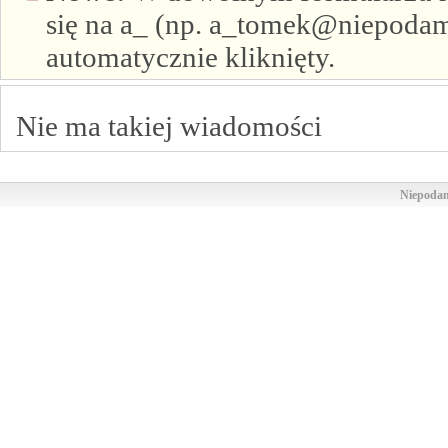
się na a_ (np. a_tomek@niepodam.
automatycznie kliknięty.
Nie ma takiej wiadomości
Niepodam