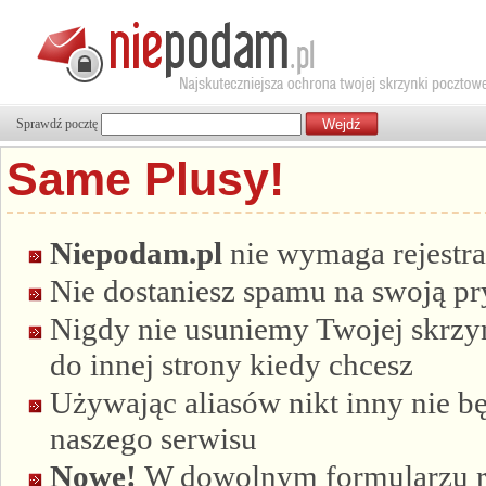
Sprawdź pocztę
Same Plusy!
Niepodam.pl
nie wymaga rejestra
Nie dostaniesz spamu na swoją p
Nigdy nie usuniemy Twojej skrzyn
do innej strony kiedy chcesz
Używając aliasów nikt inny nie bę
naszego serwisu
Nowe!
W dowolnym formularzu re