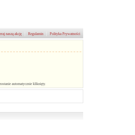
raj naszą akcję
Regulamin
Polityka Prywatności
stanie automatycznie kliknięty.