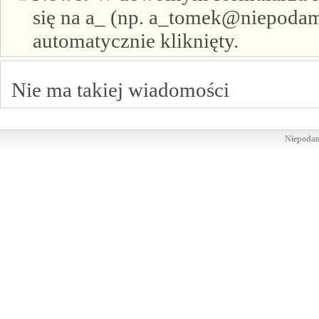
się na a_ (np. a_tomek@niepodam.
automatycznie kliknięty.
Nie ma takiej wiadomości
Niepodam