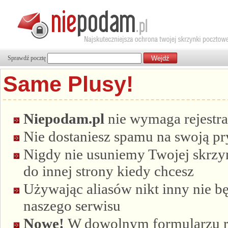
Sprawdź pocztę
Same Plusy!
Niepodam.pl
nie wymaga rejestra
Nie dostaniesz spamu na swoją p
Nigdy nie usuniemy Twojej skrzyn
do innej strony kiedy chcesz
Używając aliasów nikt inny nie bę
naszego serwisu
Nowe!
W dowolnym formularzu re