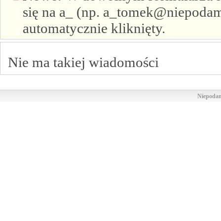
się na a_ (np. a_tomek@niepodam.
automatycznie kliknięty.
Nie ma takiej wiadomości
Niepodam