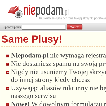
Sprawdź pocztę
Same Plusy!
Niepodam.pl
nie wymaga rejestra
Nie dostaniesz spamu na swoją p
Nigdy nie usuniemy Twojej skrzyn
do innej strony kiedy chcesz
Używając aliasów nikt inny nie bę
naszego serwisu
Nowe!
W dowolnym formularzu re