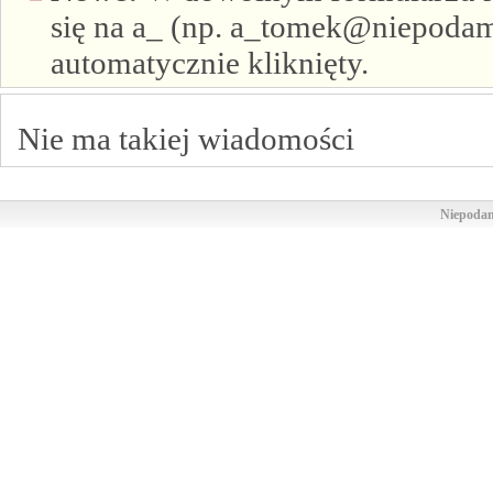
się na a_ (np. a_tomek@niepodam.
automatycznie kliknięty.
Nie ma takiej wiadomości
Niepodam