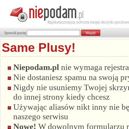
Sprawdź pocztę
Same Plusy!
Niepodam.pl
nie wymaga rejestra
Nie dostaniesz spamu na swoją p
Nigdy nie usuniemy Twojej skrzyn
do innej strony kiedy chcesz
Używając aliasów nikt inny nie bę
naszego serwisu
Nowe!
W dowolnym formularzu re