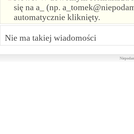
się na a_ (np. a_tomek@niepodam.
automatycznie kliknięty.
Nie ma takiej wiadomości
Niepodam