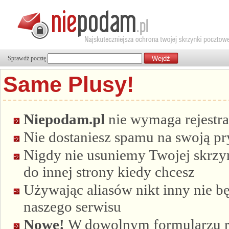
Sprawdź pocztę
Same Plusy!
Niepodam.pl
nie wymaga rejestra
Nie dostaniesz spamu na swoją p
Nigdy nie usuniemy Twojej skrzyn
do innej strony kiedy chcesz
Używając aliasów nikt inny nie bę
naszego serwisu
Nowe!
W dowolnym formularzu re