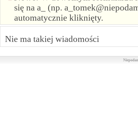
się na a_ (np. a_tomek@niepodam.
automatycznie kliknięty.
Nie ma takiej wiadomości
Niepodam