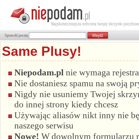
Sprawdź pocztę
Same Plusy!
Niepodam.pl
nie wymaga rejestra
Nie dostaniesz spamu na swoją p
Nigdy nie usuniemy Twojej skrzyn
do innej strony kiedy chcesz
Używając aliasów nikt inny nie bę
naszego serwisu
Nowe!
W dowolnym formularzu re