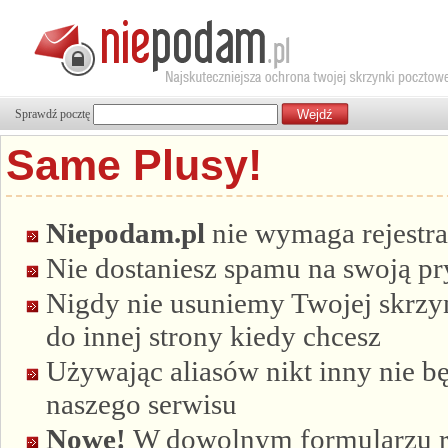
Sprawdź pocztę
Same Plusy!
Niepodam.pl
nie wymaga rejestra
Nie dostaniesz spamu na swoją p
Nigdy nie usuniemy Twojej skrzyn
do innej strony kiedy chcesz
Używając aliasów nikt inny nie bę
naszego serwisu
Nowe!
W dowolnym formularzu re