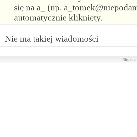
się na a_ (np. a_tomek@niepodam.
automatycznie kliknięty.
Nie ma takiej wiadomości
Niepodam