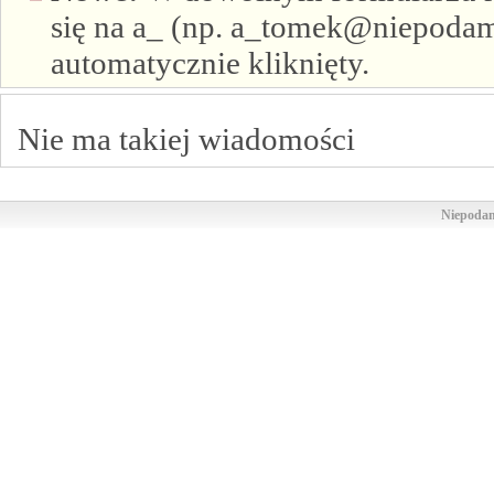
się na a_ (np. a_tomek@niepodam.
automatycznie kliknięty.
Nie ma takiej wiadomości
Niepodam