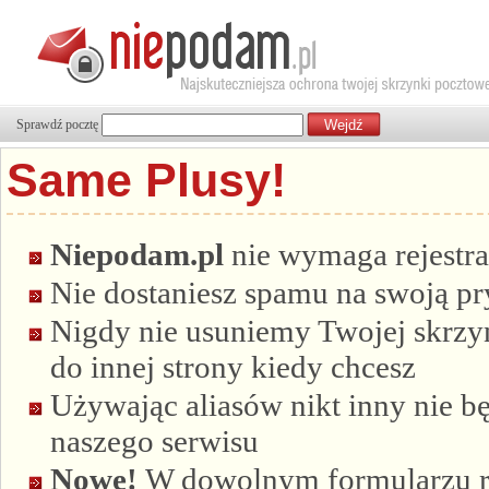
Sprawdź pocztę
Same Plusy!
Niepodam.pl
nie wymaga rejestra
Nie dostaniesz spamu na swoją p
Nigdy nie usuniemy Twojej skrzyn
do innej strony kiedy chcesz
Używając aliasów nikt inny nie bę
naszego serwisu
Nowe!
W dowolnym formularzu re