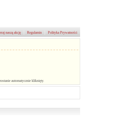
raj naszą akcję
Regulamin
Polityka Prywatności
stanie automatycznie kliknięty.