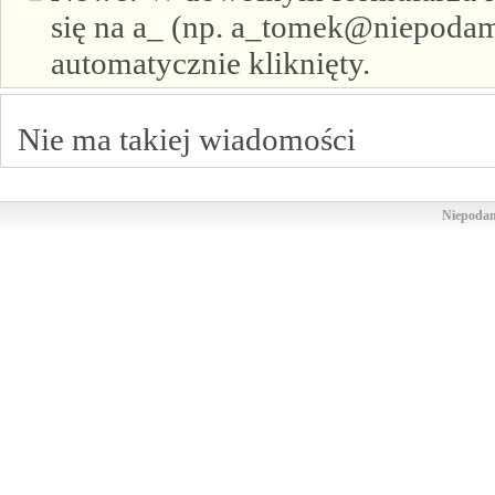
się na a_ (np. a_tomek@niepodam.
automatycznie kliknięty.
Nie ma takiej wiadomości
Niepodam