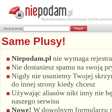
Sprawdź pocztę
Same Plusy!
Niepodam.pl
nie wymaga rejestra
Nie dostaniesz spamu na swoją p
Nigdy nie usuniemy Twojej skrzyn
do innej strony kiedy chcesz
Używając aliasów nikt inny nie bę
naszego serwisu
Nowe!
W dowolnym formularzu re