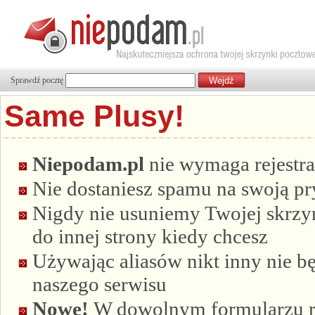
Sprawdź pocztę
Same Plusy!
Niepodam.pl
nie wymaga rejestra
Nie dostaniesz spamu na swoją p
Nigdy nie usuniemy Twojej skrzyn
do innej strony kiedy chcesz
Używając aliasów nikt inny nie bę
naszego serwisu
Nowe!
W dowolnym formularzu re