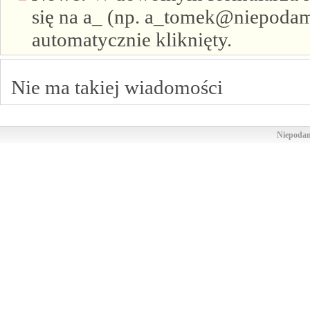
się na a_ (np. a_tomek@niepodam.
automatycznie kliknięty.
Nie ma takiej wiadomości
Niepodam