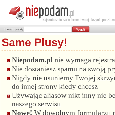
Sprawdź pocztę
Same Plusy!
Niepodam.pl
nie wymaga rejestra
Nie dostaniesz spamu na swoją p
Nigdy nie usuniemy Twojej skrzyn
do innej strony kiedy chcesz
Używając aliasów nikt inny nie bę
naszego serwisu
Nowe!
W dowolnym formularzu re