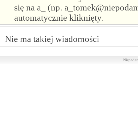
się na a_ (np. a_tomek@niepodam.
automatycznie kliknięty.
Nie ma takiej wiadomości
Niepodam