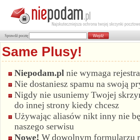
Sprawdź pocztę
Same Plusy!
Niepodam.pl
nie wymaga rejestra
Nie dostaniesz spamu na swoją p
Nigdy nie usuniemy Twojej skrzyn
do innej strony kiedy chcesz
Używając aliasów nikt inny nie bę
naszego serwisu
Nowe!
W dowolnym formularzu re