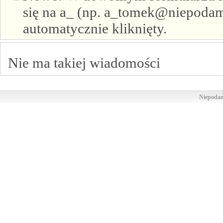
się na a_ (np. a_tomek@niepodam.
automatycznie kliknięty.
Nie ma takiej wiadomości
Niepodam