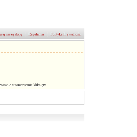
raj naszą akcję
Regulamin
Polityka Prywatności
stanie automatycznie kliknięty.