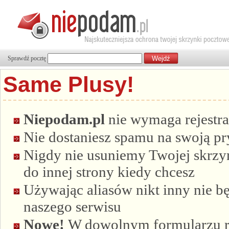
Sprawdź pocztę
Same Plusy!
Niepodam.pl
nie wymaga rejestra
Nie dostaniesz spamu na swoją p
Nigdy nie usuniemy Twojej skrzyn
do innej strony kiedy chcesz
Używając aliasów nikt inny nie bę
naszego serwisu
Nowe!
W dowolnym formularzu re