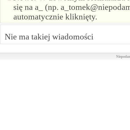
się na a_ (np. a_tomek@niepodam.
automatycznie kliknięty.
Nie ma takiej wiadomości
Niepodam