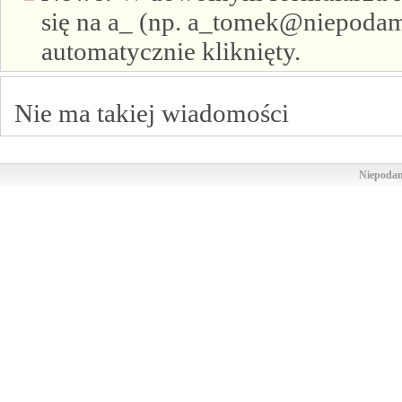
się na a_ (np. a_tomek@niepodam.
automatycznie kliknięty.
Nie ma takiej wiadomości
Niepodam