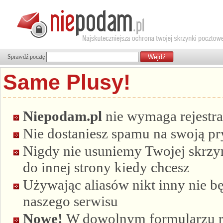
Sprawdź pocztę
Same Plusy!
Niepodam.pl
nie wymaga rejestra
Nie dostaniesz spamu na swoją p
Nigdy nie usuniemy Twojej skrzyn
do innej strony kiedy chcesz
Używając aliasów nikt inny nie bę
naszego serwisu
Nowe!
W dowolnym formularzu re