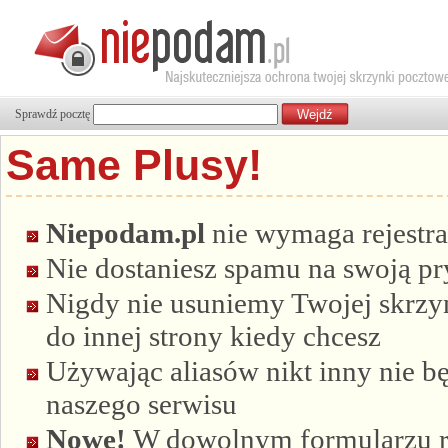
Sprawdź pocztę
Same Plusy!
Niepodam.pl
nie wymaga rejestra
Nie dostaniesz spamu na swoją p
Nigdy nie usuniemy Twojej skrzyn
do innej strony kiedy chcesz
Używając aliasów nikt inny nie bę
naszego serwisu
Nowe!
W dowolnym formularzu re