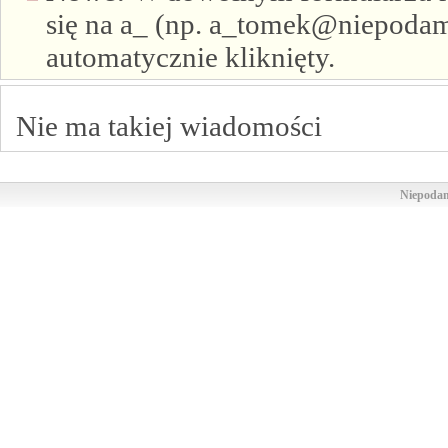
się na a_ (np. a_tomek@niepodam.
automatycznie kliknięty.
Nie ma takiej wiadomości
Niepodam