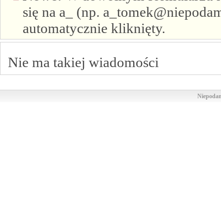
się na a_ (np. a_tomek@niepodam.
automatycznie kliknięty.
Nie ma takiej wiadomości
Niepodam