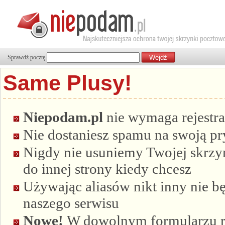
Sprawdź pocztę
Same Plusy!
Niepodam.pl
nie wymaga rejestra
Nie dostaniesz spamu na swoją p
Nigdy nie usuniemy Twojej skrzyn
do innej strony kiedy chcesz
Używając aliasów nikt inny nie bę
naszego serwisu
Nowe!
W dowolnym formularzu re