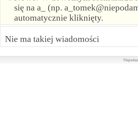
się na a_ (np. a_tomek@niepodam.
automatycznie kliknięty.
Nie ma takiej wiadomości
Niepodam