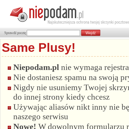
Sprawdź pocztę
Same Plusy!
Niepodam.pl
nie wymaga rejestra
Nie dostaniesz spamu na swoją p
Nigdy nie usuniemy Twojej skrzyn
do innej strony kiedy chcesz
Używając aliasów nikt inny nie bę
naszego serwisu
Nowe!
W dowolnym formularzu re