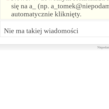
się na a_ (np. a_tomek@niepodam.
automatycznie kliknięty.
Nie ma takiej wiadomości
Niepodam