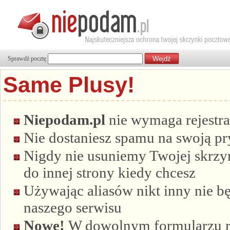
Sprawdź pocztę
Same Plusy!
Niepodam.pl
nie wymaga rejestra
Nie dostaniesz spamu na swoją p
Nigdy nie usuniemy Twojej skrzyn
do innej strony kiedy chcesz
Używając aliasów nikt inny nie bę
naszego serwisu
Nowe!
W dowolnym formularzu re