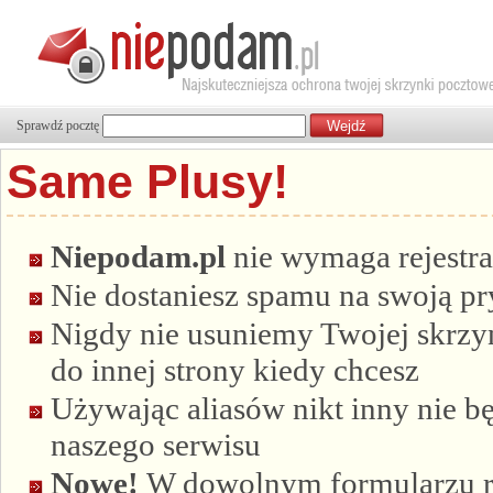
Sprawdź pocztę
Same Plusy!
Niepodam.pl
nie wymaga rejestra
Nie dostaniesz spamu na swoją p
Nigdy nie usuniemy Twojej skrzyn
do innej strony kiedy chcesz
Używając aliasów nikt inny nie bę
naszego serwisu
Nowe!
W dowolnym formularzu re