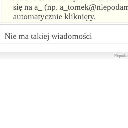
się na a_ (np. a_tomek@niepodam.
automatycznie kliknięty.
Nie ma takiej wiadomości
Niepodam