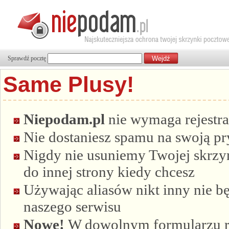
Sprawdź pocztę
Same Plusy!
Niepodam.pl
nie wymaga rejestra
Nie dostaniesz spamu na swoją p
Nigdy nie usuniemy Twojej skrzyn
do innej strony kiedy chcesz
Używając aliasów nikt inny nie bę
naszego serwisu
Nowe!
W dowolnym formularzu re