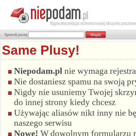
Sprawdź pocztę
Same Plusy!
Niepodam.pl
nie wymaga rejestra
Nie dostaniesz spamu na swoją p
Nigdy nie usuniemy Twojej skrzyn
do innej strony kiedy chcesz
Używając aliasów nikt inny nie bę
naszego serwisu
Nowe!
W dowolnym formularzu re