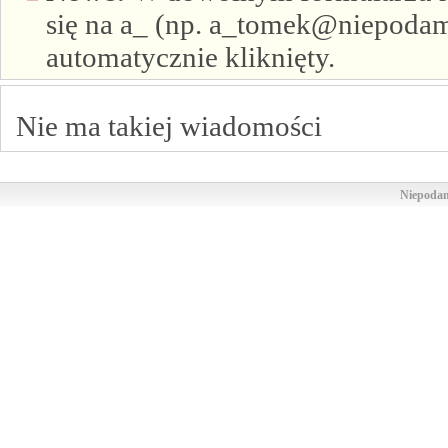
się na a_ (np. a_tomek@niepodam.
automatycznie kliknięty.
Nie ma takiej wiadomości
Niepodam